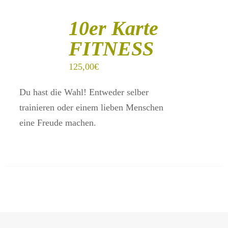
IN
DEN
10er Karte
WARENKORB
/
FITNESS
DETAILS
125,00
€
Du hast die Wahl! Entweder selber
trainieren oder einem lieben Menschen
eine Freude machen.