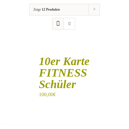
Zeige
12 Produkte
IN
DEN
10er Karte
WARENKORB
/
FITNESS
DETAILS
Schüler
100,00
€