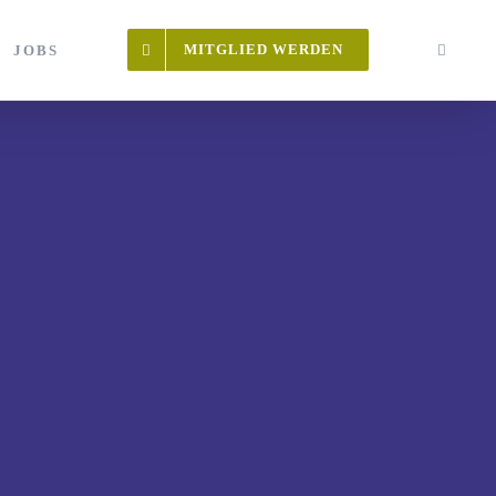
MITGLIED WERDEN
JOBS