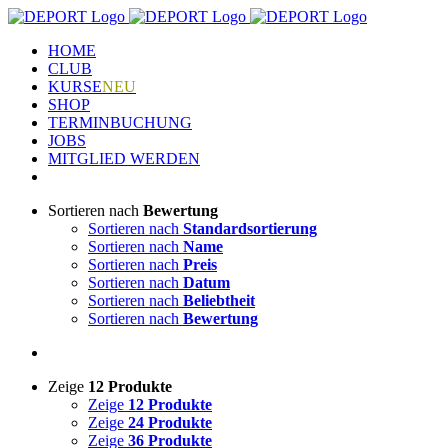
Zum
Inhalt
HOME
springen
CLUB
KURSE
NEU
SHOP
TERMINBUCHUNG
JOBS
MITGLIED WERDEN
Sortieren nach
Bewertung
Sortieren nach
Standardsortierung
Sortieren nach
Name
Sortieren nach
Preis
Sortieren nach
Datum
Sortieren nach
Beliebtheit
Sortieren nach
Bewertung
Zeige
12 Produkte
Zeige
12 Produkte
Zeige
24 Produkte
Zeige
36 Produkte