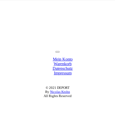
Toggle
Navigation
Mein Konto
Warenkorb
Datenschutz
Impressum
© 2021 DEPORT
By
Nicolas Krohn
All Rights Reserved