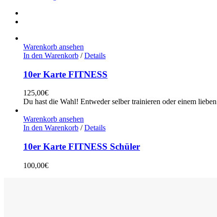
Warenkorb ansehen
In den Warenkorb
/
Details
10er Karte FITNESS
125,00
€
Du hast die Wahl! Entweder selber trainieren oder einem lieb
Warenkorb ansehen
In den Warenkorb
/
Details
10er Karte FITNESS Schüler
100,00
€