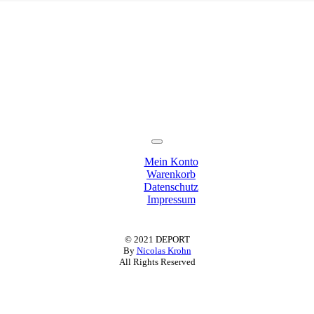
Toggle
Navigation
Mein Konto
Warenkorb
Datenschutz
Impressum
© 2021 DEPORT
By
Nicolas Krohn
All Rights Reserved