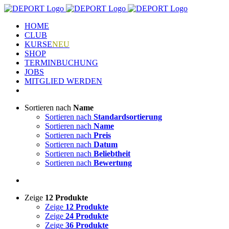
Zum
Inhalt
HOME
springen
CLUB
KURSE
NEU
SHOP
TERMINBUCHUNG
JOBS
MITGLIED WERDEN
Sortieren nach
Name
Sortieren nach
Standardsortierung
Sortieren nach
Name
Sortieren nach
Preis
Sortieren nach
Datum
Sortieren nach
Beliebtheit
Sortieren nach
Bewertung
Zeige
12 Produkte
Zeige
12 Produkte
Zeige
24 Produkte
Zeige
36 Produkte