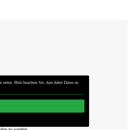
n unten. Bitte beachten Sie, dass dabei Daten an
aden zu werden.