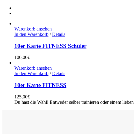
Warenkorb ansehen
In den Warenkorb
/
Details
10er Karte FITNESS Schüler
100,00
€
Warenkorb ansehen
In den Warenkorb
/
Details
10er Karte FITNESS
125,00
€
Du hast die Wahl! Entweder selber trainieren oder einem lieb