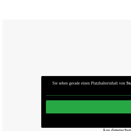
Sie sehen gerade einen Platzhalterinhalt von
St
Aus datenschut