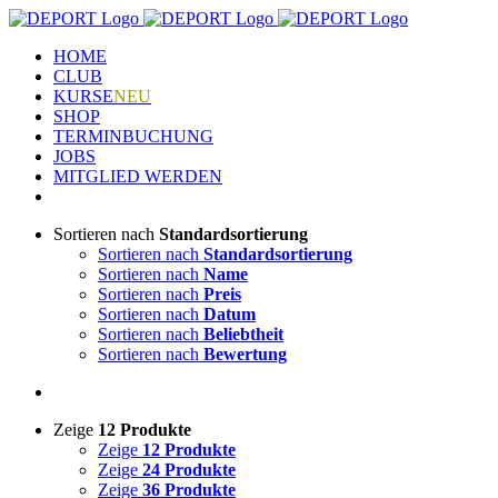
Zum
Inhalt
HOME
springen
CLUB
KURSE
NEU
SHOP
TERMINBUCHUNG
JOBS
MITGLIED WERDEN
Sortieren nach
Standardsortierung
Sortieren nach
Standardsortierung
Sortieren nach
Name
Sortieren nach
Preis
Sortieren nach
Datum
Sortieren nach
Beliebtheit
Sortieren nach
Bewertung
Zeige
12 Produkte
Zeige
12 Produkte
Zeige
24 Produkte
Zeige
36 Produkte