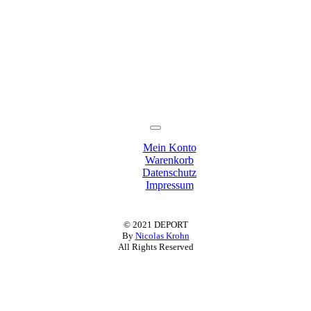
Toggle
Navigation
Mein Konto
Warenkorb
Datenschutz
Impressum
© 2021 DEPORT
By
Nicolas Krohn
All Rights Reserved