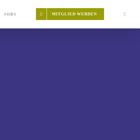
MITGLIED WERDEN
JOBS