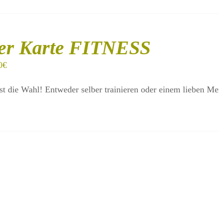
er Karte FITNESS
0
€
st die Wahl! Entweder selber trainieren oder einem lieben M