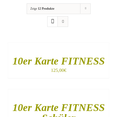
Zeige
12 Produkte
IN
DEN
WARENKORB
/
10er Karte FITNESS
DETAILS
125,00
€
IN
DEN
WARENKORB
/
10er Karte FITNESS
DETAILS