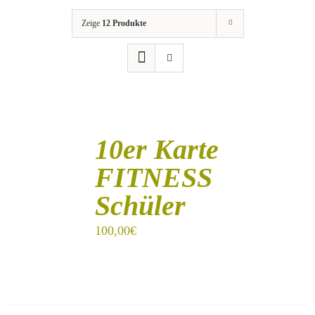
Zeige
12 Produkte
IN
DEN
10er Karte
WARENKORB
/
FITNESS
DETAILS
Schüler
100,00
€