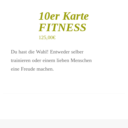
IN
DEN
10er Karte
WARENKORB
/
FITNESS
DETAILS
125,00
€
Du hast die Wahl! Entweder selber
trainieren oder einem lieben Menschen
eine Freude machen.