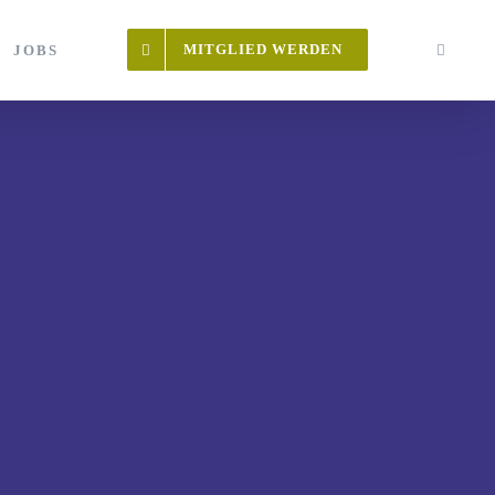
MITGLIED WERDEN
JOBS