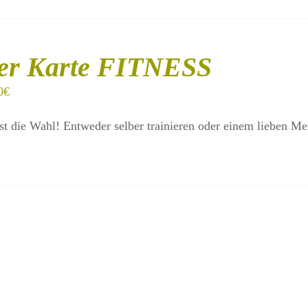
er Karte FITNESS
0
€
st die Wahl! Entweder selber trainieren oder einem lieben M