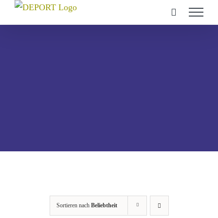
Zum
Inhalt
springen
Sortieren nach
Beliebtheit