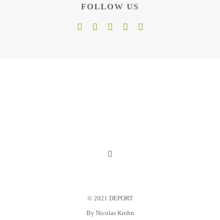
FOLLOW US
Toggle
Navigation
Mein Konto
© 2021 DEPORT
Warenkorb
By
Nicolas Krohn