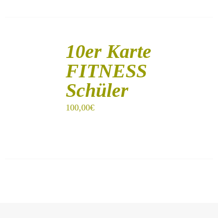
IN
DEN
10er Karte
WARENKORB
/
FITNESS
DETAILS
Schüler
100,00
€