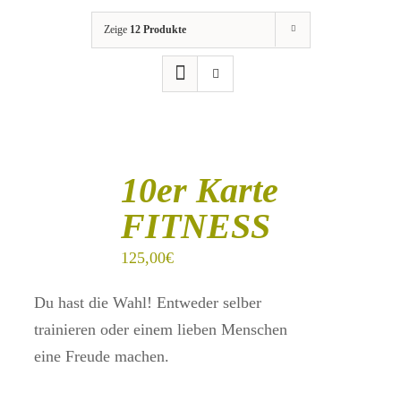
Zeige
12 Produkte
IN
DEN
10er Karte
WARENKORB
/
FITNESS
DETAILS
125,00
€
Du hast die Wahl! Entweder selber
trainieren oder einem lieben Menschen
eine Freude machen.