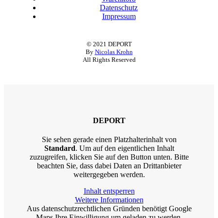
Datenschutz
Impressum
© 2021 DEPORT
By
Nicolas Krohn
All Rights Reserved
DEPORT
Sie sehen gerade einen Platzhalterinhalt von
Standard
. Um auf den eigentlichen Inhalt
zuzugreifen, klicken Sie auf den Button unten. Bitte
beachten Sie, dass dabei Daten an Drittanbieter
weitergegeben werden.
Inhalt entsperren
Weitere Informationen
Aus datenschutzrechtlichen Gründen benötigt Google
Maps Ihre Einwilligung um geladen zu werden.