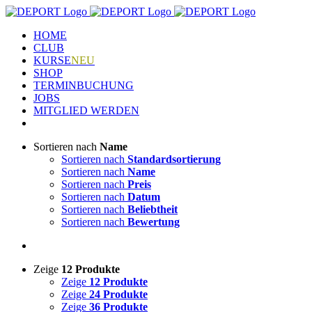
Zum
Inhalt
HOME
springen
CLUB
KURSE
NEU
SHOP
TERMINBUCHUNG
JOBS
MITGLIED WERDEN
Sortieren nach
Name
Sortieren nach
Standardsortierung
Sortieren nach
Name
Sortieren nach
Preis
Sortieren nach
Datum
Sortieren nach
Beliebtheit
Sortieren nach
Bewertung
Zeige
12 Produkte
Zeige
12 Produkte
Zeige
24 Produkte
Zeige
36 Produkte