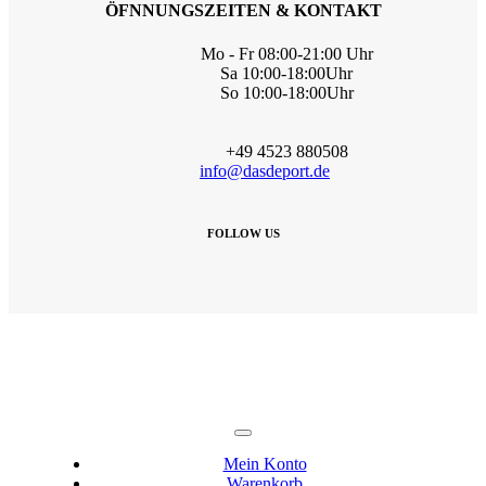
ÖFNNUNGSZEITEN & KONTAKT
Mo - Fr 08:00-21:00 Uhr
Sa 10:00-18:00Uhr
So 10:00-18:00Uhr
+49 4523 880508
info@dasdeport.de
FOLLOW US
Toggle
Navigation
Mein Konto
Warenkorb