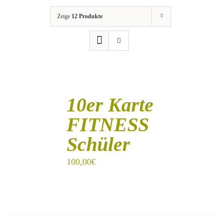
Zeige
12 Produkte
IN
DEN
10er Karte
WARENKORB
/
FITNESS
DETAILS
Schüler
100,00
€