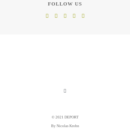
FOLLOW US
Toggle
Navigation
Mein Konto
© 2021 DEPORT
Warenkorb
By
Nicolas Krohn