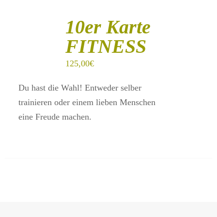
IN
DEN
10er Karte
WARENKORB
/
FITNESS
DETAILS
125,00
€
Du hast die Wahl! Entweder selber
trainieren oder einem lieben Menschen
eine Freude machen.