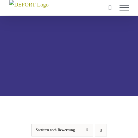
Zum
Inhalt
springen
Sortieren nach
Bewertung