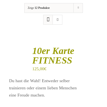
Zeige
12 Produkte
IN
DEN
10er Karte
WARENKORB
/
FITNESS
DETAILS
125,00
€
Du hast die Wahl! Entweder selber
trainieren oder einem lieben Menschen
eine Freude machen.