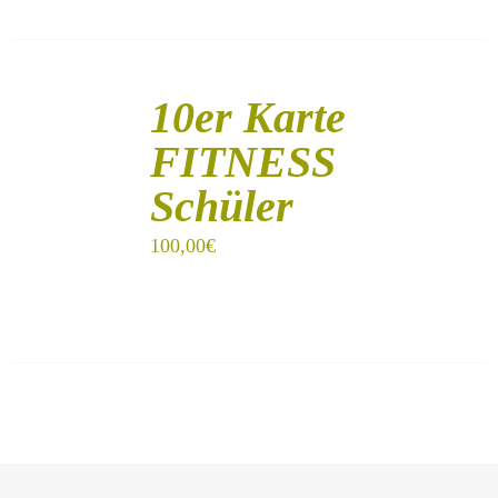
IN
DEN
10er Karte
WARENKORB
/
FITNESS
DETAILS
Schüler
100,00
€