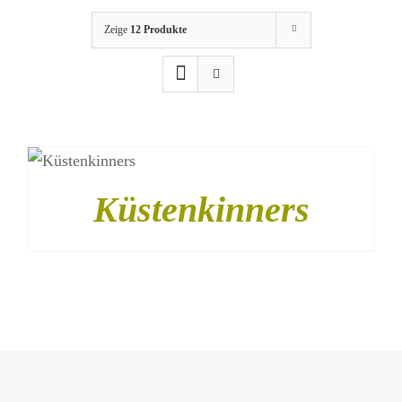
Zeige
12 Produkte
STRANDHERZ
SHOP
/
DETAILS
Küstenkinners