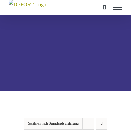
Zum
Inhalt
springen
Sortieren nach
Standardsortierung