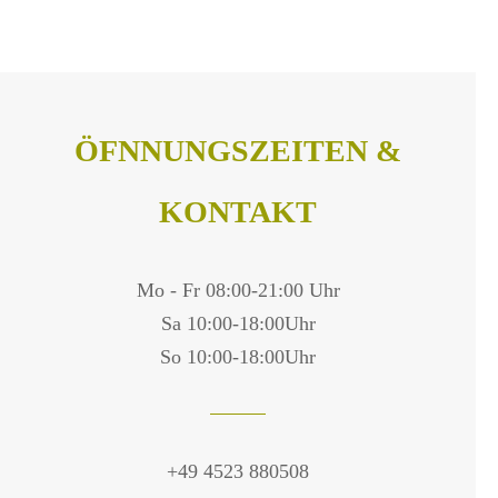
ÖFNNUNGSZEITEN &
KONTAKT
Mo - Fr 08:00-21:00 Uhr
Sa 10:00-18:00Uhr
So 10:00-18:00Uhr
+49 4523 880508