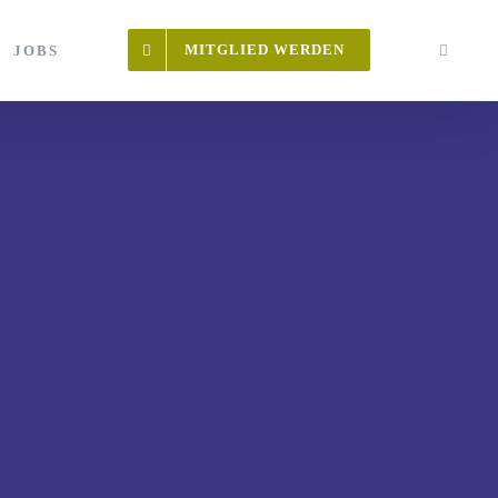
MITGLIED WERDEN
JOBS