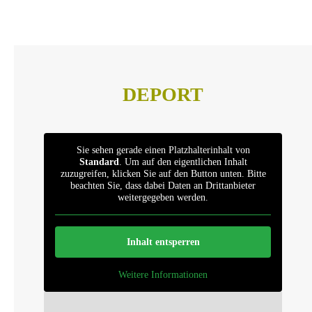
DEPORT
Sie sehen gerade einen Platzhalterinhalt von
Standard
. Um auf den eigentlichen Inhalt
zuzugreifen, klicken Sie auf den Button unten. Bitte
beachten Sie, dass dabei Daten an Drittanbieter
weitergegeben werden.
Inhalt entsperren
Weitere Informationen