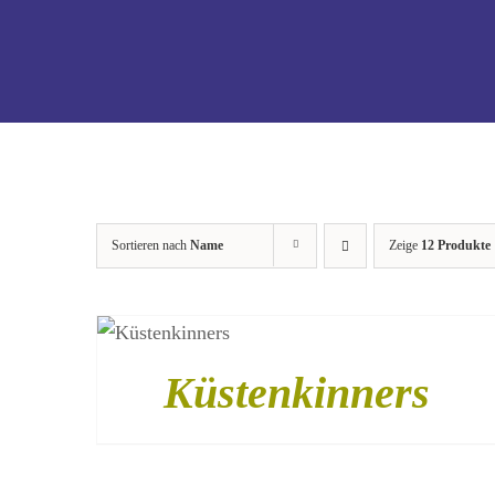
Sortieren nach
Name
Zeige
12 Produkte
STRANDHERZ
SHOP
/
DETAILS
Küstenkinners