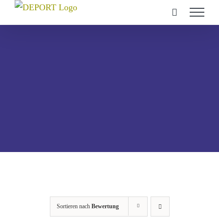
Zum
Inhalt
springen
Sortieren nach
Bewertung