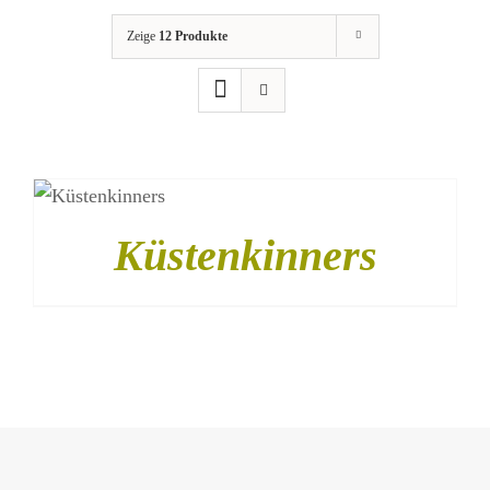
Zeige
12 Produkte
STRANDHERZ
SHOP
/
DETAILS
Küstenkinners