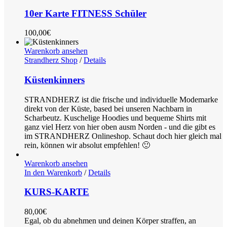
10er Karte FITNESS Schüler
100,00
€
Warenkorb ansehen
Strandherz Shop
/
Details
Küstenkinners
STRANDHERZ ist die frische und individuelle Modemarke
direkt von der Küste, based bei unseren Nachbarn in
Scharbeutz. Kuschelige Hoodies und bequeme Shirts mit
ganz viel Herz von hier oben ausm Norden - und die gibt es
im STRANDHERZ Onlineshop. Schaut doch hier gleich mal
rein, können wir absolut empfehlen! 🙂
Warenkorb ansehen
In den Warenkorb
/
Details
KURS-KARTE
80,00
€
Egal, ob du abnehmen und deinen Körper straffen, an