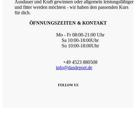
Ausdauer und Kraft gewinnen oder allgemein leistungsfähiger
und fitter werden möchtest - wir haben den passenden Kurs
für dich.
ÖFNNUNGSZEITEN & KONTAKT
Mo - Fr 08:00-21:00 Uhr
Sa 10:00-18:00Uhr
So 10:00-18:00Uhr
+49 4523 880508
info@dasdeport.de
FOLLOW US