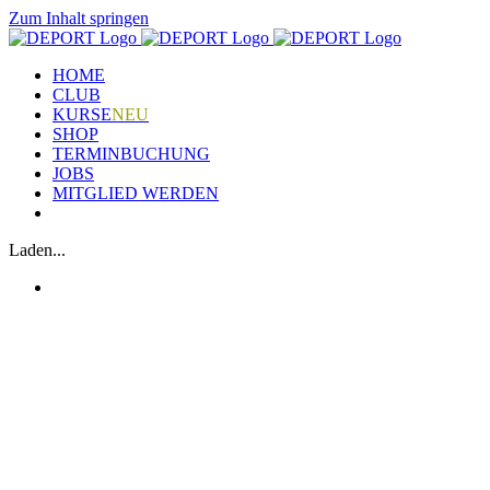
Zum Inhalt springen
HOME
CLUB
KURSE
NEU
SHOP
TERMINBUCHUNG
JOBS
MITGLIED WERDEN
Laden...