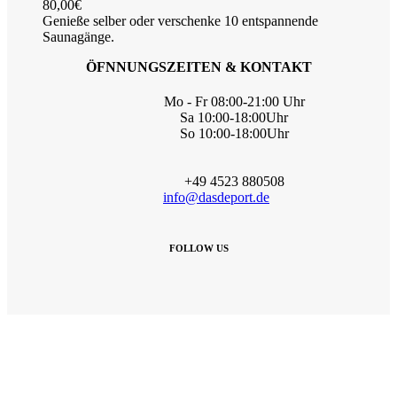
80,00
€
Genieße selber oder verschenke 10 entspannende
Saunagänge.
ÖFNNUNGSZEITEN & KONTAKT
Mo - Fr 08:00-21:00 Uhr
Sa 10:00-18:00Uhr
So 10:00-18:00Uhr
+49 4523 880508
info@dasdeport.de
FOLLOW US