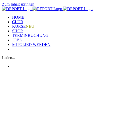
Zum Inhalt springen
HOME
CLUB
KURSE
NEU
SHOP
TERMINBUCHUNG
JOBS
MITGLIED WERDEN
Laden...