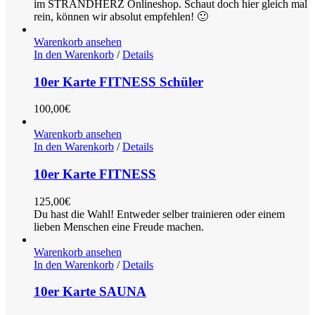
im STRANDHERZ Onlineshop. Schaut doch hier gleich mal
rein, können wir absolut empfehlen! 🙂
Warenkorb ansehen
In den Warenkorb
/
Details
10er Karte FITNESS Schüler
100,00
€
Warenkorb ansehen
In den Warenkorb
/
Details
10er Karte FITNESS
125,00
€
Du hast die Wahl! Entweder selber trainieren oder einem
lieben Menschen eine Freude machen.
Warenkorb ansehen
In den Warenkorb
/
Details
10er Karte SAUNA