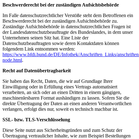
Beschwerderecht bei der zuständigen Aufsichtsbehörde
Im Falle datenschutzrechtlicher Verstöße steht dem Betroffenen ein
Beschwerderecht bei der zuständigen Aufsichtsbehörde zu.
Zuständige Aufsichtsbehörde in datenschutzrechtlichen Fragen ist
der Landesdatenschutzbeauftragte des Bundeslandes, in dem unser
Unternehmen seinen Sitz hat. Eine Liste der
Datenschutzbeauftragten sowie deren Kontaktdaten können
folgendem Link entnommen werden:
https://www.bfdi.bund.de/DE/Infothek/Anschriften_Links/anschriften
node.html
.
Recht auf Datenübertragbarkeit
Sie haben das Recht, Daten, die wir auf Grundlage Ihrer
Einwilligung oder in Erfüllung eines Vertrags automatisiert
verarbeiten, an sich oder an einen Dritten in einem gängigen,
maschinenlesbaren Format aushändigen zu lassen. Sofern Sie die
direkte Übertragung der Daten an einen anderen Verantwortlichen
verlangen, erfolgt dies nur, soweit es technisch machbar ist.
SSL- bzw. TLS-Verschlüsselung
Diese Seite nutzt aus Sicherheitsgründen und zum Schutz der
Übertragung vertraulicher Inhalte, wie zum Beispiel Bestellungen