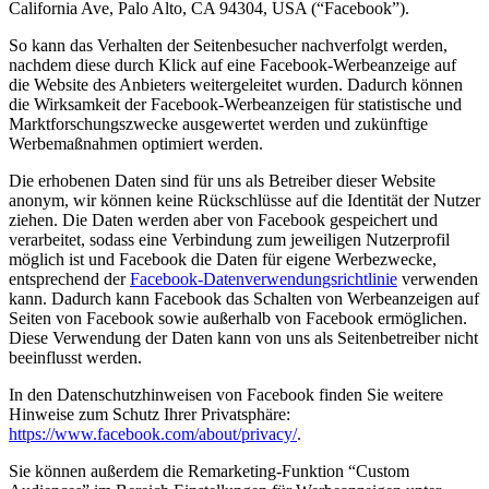
California Ave, Palo Alto, CA 94304, USA (“Facebook”).
So kann das Verhalten der Seitenbesucher nachverfolgt werden,
nachdem diese durch Klick auf eine Facebook-Werbeanzeige auf
die Website des Anbieters weitergeleitet wurden. Dadurch können
die Wirksamkeit der Facebook-Werbeanzeigen für statistische und
Marktforschungszwecke ausgewertet werden und zukünftige
Werbemaßnahmen optimiert werden.
Die erhobenen Daten sind für uns als Betreiber dieser Website
anonym, wir können keine Rückschlüsse auf die Identität der Nutzer
ziehen. Die Daten werden aber von Facebook gespeichert und
verarbeitet, sodass eine Verbindung zum jeweiligen Nutzerprofil
möglich ist und Facebook die Daten für eigene Werbezwecke,
entsprechend der
Facebook-Datenverwendungsrichtlinie
verwenden
kann. Dadurch kann Facebook das Schalten von Werbeanzeigen auf
Seiten von Facebook sowie außerhalb von Facebook ermöglichen.
Diese Verwendung der Daten kann von uns als Seitenbetreiber nicht
beeinflusst werden.
In den Datenschutzhinweisen von Facebook finden Sie weitere
Hinweise zum Schutz Ihrer Privatsphäre:
https://www.facebook.com/about/privacy/
.
Sie können außerdem die Remarketing-Funktion “Custom