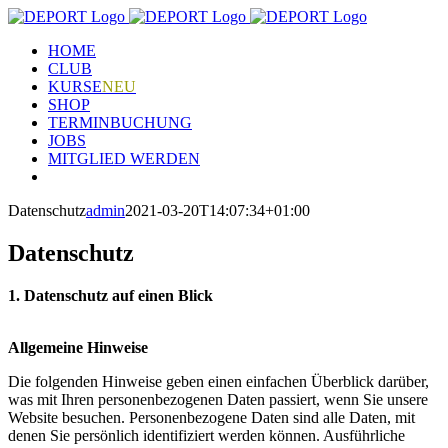
Zum
Inhalt
HOME
springen
CLUB
KURSE
NEU
SHOP
TERMINBUCHUNG
JOBS
MITGLIED WERDEN
Datenschutz
admin
2021-03-20T14:07:34+01:00
Datenschutz
1. Datenschutz auf einen Blick
Allgemeine Hinweise
Die folgenden Hinweise geben einen einfachen Überblick darüber,
was mit Ihren personenbezogenen Daten passiert, wenn Sie unsere
Website besuchen. Personenbezogene Daten sind alle Daten, mit
denen Sie persönlich identifiziert werden können. Ausführliche