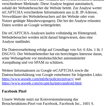
verschiedener Merkmale. Diese Analyse beginnt automatisch,
sobald der Websitebesucher die Website betritt. Zur Analyse wertet
reCAPTCHA verschiedene Informationen aus (z.B. IP-Adresse,
Verweildauer des Websitebesuchers auf der Website oder vom
Nutzer getätigte Mausbewegungen). Die bei der Analyse erfassten
Daten werden an Google weitergeleitet.
Die reCAPTCHA-Analysen laufen vollständig im Hintergrund.
Websitebesucher werden nicht darauf hingewiesen, dass eine
Analyse stattfindet.
Die Datenverarbeitung erfolgt auf Grundlage von Art. 6 Abs. 1 lit. f
DSGVO. Der Websitebetreiber hat ein berechtigtes Interesse daran,
seine Webangebote vor missbräuchlicher automatisierter
Ausspähung und vor SPAM zu schützen.
Weitere Informationen zu Google reCAPTCHA sowie die
Datenschutzerklärung von Google entnehmen Sie folgenden Links:
https://www.google.com/intl/de/policies/privacy/
und
https://www.google.com/recaptcha/intro/android.html
.
Facebook Pixel
Unsere Website nutzt zur Konversionsmessung das
Besucheraktions-Pixel von Facebook, Facebook Inc., 1601 S.