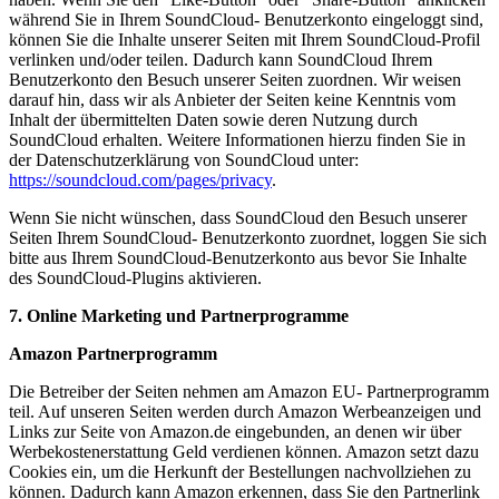
während Sie in Ihrem SoundCloud- Benutzerkonto eingeloggt sind,
können Sie die Inhalte unserer Seiten mit Ihrem SoundCloud-Profil
verlinken und/oder teilen. Dadurch kann SoundCloud Ihrem
Benutzerkonto den Besuch unserer Seiten zuordnen. Wir weisen
darauf hin, dass wir als Anbieter der Seiten keine Kenntnis vom
Inhalt der übermittelten Daten sowie deren Nutzung durch
SoundCloud erhalten. Weitere Informationen hierzu finden Sie in
der Datenschutzerklärung von SoundCloud unter:
https://soundcloud.com/pages/privacy
.
Wenn Sie nicht wünschen, dass SoundCloud den Besuch unserer
Seiten Ihrem SoundCloud- Benutzerkonto zuordnet, loggen Sie sich
bitte aus Ihrem SoundCloud-Benutzerkonto aus bevor Sie Inhalte
des SoundCloud-Plugins aktivieren.
7. Online Marketing und Partnerprogramme
Amazon Partnerprogramm
Die Betreiber der Seiten nehmen am Amazon EU- Partnerprogramm
teil. Auf unseren Seiten werden durch Amazon Werbeanzeigen und
Links zur Seite von Amazon.de eingebunden, an denen wir über
Werbekostenerstattung Geld verdienen können. Amazon setzt dazu
Cookies ein, um die Herkunft der Bestellungen nachvollziehen zu
können. Dadurch kann Amazon erkennen, dass Sie den Partnerlink