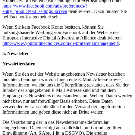
Audiences” im Bereich Einstellungen für Werbeanzeigen unter
https://www.facebook.com/ads/preferences/?
entry_product=ad_settings_screen
deaktivieren. Dazu müssen Sie
bei Facebook angemeldet sein.
Wenn Sie kein Facebook Konto besitzen, können Sie
nutzungsbasierte Werbung von Facebook auf der Website der
European Interactive Digital Advertising Alliance deaktivieren:
http://www.youronlinechoices.com/de/praferenzmanagement/
.
5. Newsletter
Newsletterdaten
Wenn Sie den auf der Website angebotenen Newsletter beziehen
möchten, benötigen wir von Ihnen eine E-Mail-Adresse sowie
Informationen, welche uns die Überprüfung gestatten, dass Sie der
Inhaber der angegebenen E-Mail-Adresse sind und mit dem
Empfang des Newsletters einverstanden sind. Weitere Daten werden
nicht bzw. nur auf freiwilliger Basis erhoben. Diese Daten
verwenden wir ausschließlich für den Versand der angeforderten
Informationen und geben diese nicht an Dritte weiter.
Die Verarbeitung der in das Newsletteranmeldeformular
eingegebenen Daten erfolgt ausschließlich auf Grundlage Ihrer
Einwilligung (Art. 6 Abs. 1 lit. a DSGVO). Die erteilte