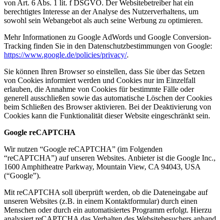
von Art. 6 Abs. 1 lit. f DSGVO. Der Websitebetreiber hat ein
berechtigtes Interesse an der Analyse des Nutzerverhaltens, um
sowohl sein Webangebot als auch seine Werbung zu optimieren.
Mehr Informationen zu Google AdWords und Google Conversion-
Tracking finden Sie in den Datenschutzbestimmungen von Google:
https://www.google.de/policies/privacy/
.
Sie können Ihren Browser so einstellen, dass Sie über das Setzen
von Cookies informiert werden und Cookies nur im Einzelfall
erlauben, die Annahme von Cookies für bestimmte Fälle oder
generell ausschließen sowie das automatische Löschen der Cookies
beim Schließen des Browser aktivieren. Bei der Deaktivierung von
Cookies kann die Funktionalität dieser Website eingeschränkt sein.
Google reCAPTCHA
Wir nutzen “Google reCAPTCHA” (im Folgenden
“reCAPTCHA”) auf unseren Websites. Anbieter ist die Google Inc.,
1600 Amphitheatre Parkway, Mountain View, CA 94043, USA
(“Google”).
Mit reCAPTCHA soll überprüft werden, ob die Dateneingabe auf
unseren Websites (z.B. in einem Kontaktformular) durch einen
Menschen oder durch ein automatisiertes Programm erfolgt. Hierzu
analysiert reCAPTCHA das Verhalten des Websitebesuchers anhand