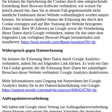
Sie können die Speicherung der Cookies durch eine entsprechende
Einstellung Ihrer Browser-Software verhindern; wir weisen Sie
jedoch darauf hin, dass Sie in diesem Fall gegebenenfalls nicht
sämtliche Funktionen dieser Website vollumfänglich werden nutzen
können. Sie können darüber hinaus die Erfassung der durch den
Cookie erzeugten und auf Ihre Nutzung der Website bezogenen
Daten (inkl. Ihrer IP-Adresse) an Google sowie die Verarbeitung
dieser Daten durch Google verhindern, indem Sie das unter dem
folgenden Link verfügbare Browser-Plugin herunterladen und
installieren:
https://tools.google.com/dlpage/gaoptout?hl=de
.
Widerspruch gegen Datenerfassung
Sie können die Erfassung Ihrer Daten durch Google Analytics
verhindern, indem Sie auf folgenden Link klicken. Es wird ein Opt-
Out-Cookie gesetzt, der die Erfassung Ihrer Daten bei zukünftigen
Besuchen dieser Website verhindert:
Google Analytics deaktivieren
.
Mehr Informationen zum Umgang mit Nutzerdaten bei Google
Analytics finden Sie in der Datenschutzerklärung von Google:
https://support.google.com/analytics/answer/6004245?hl=de
.
Auftragsdatenverarbeitung
Wir haben mit Google einen Vertrag zur Auftragsdatenverarbeitung
abgeschlossen und setzen die strengen Vorgaben der deutschen