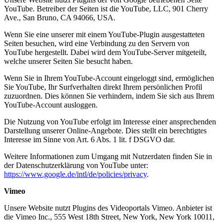
YouTube. Betreiber der Seiten ist die YouTube, LLC, 901 Cherry
Ave., San Bruno, CA 94066, USA.
Wenn Sie eine unserer mit einem YouTube-Plugin ausgestatteten
Seiten besuchen, wird eine Verbindung zu den Servern von
YouTube hergestellt. Dabei wird dem YouTube-Server mitgeteilt,
welche unserer Seiten Sie besucht haben.
Wenn Sie in Ihrem YouTube-Account eingeloggt sind, ermöglichen
Sie YouTube, Ihr Surfverhalten direkt Ihrem persönlichen Profil
zuzuordnen. Dies können Sie verhindern, indem Sie sich aus Ihrem
YouTube-Account ausloggen.
Die Nutzung von YouTube erfolgt im Interesse einer ansprechenden
Darstellung unserer Online-Angebote. Dies stellt ein berechtigtes
Interesse im Sinne von Art. 6 Abs. 1 lit. f DSGVO dar.
Weitere Informationen zum Umgang mit Nutzerdaten finden Sie in
der Datenschutzerklärung von YouTube unter:
https://www.google.de/intl/de/policies/privacy
.
Vimeo
Unsere Website nutzt Plugins des Videoportals Vimeo. Anbieter ist
die Vimeo Inc., 555 West 18th Street, New York, New York 10011,