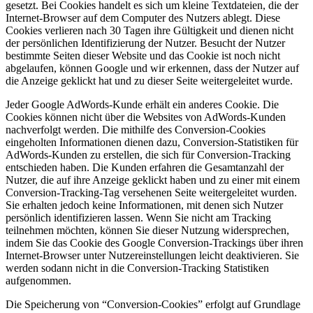
gesetzt. Bei Cookies handelt es sich um kleine Textdateien, die der
Internet-Browser auf dem Computer des Nutzers ablegt. Diese
Cookies verlieren nach 30 Tagen ihre Gültigkeit und dienen nicht
der persönlichen Identifizierung der Nutzer. Besucht der Nutzer
bestimmte Seiten dieser Website und das Cookie ist noch nicht
abgelaufen, können Google und wir erkennen, dass der Nutzer auf
die Anzeige geklickt hat und zu dieser Seite weitergeleitet wurde.
Jeder Google AdWords-Kunde erhält ein anderes Cookie. Die
Cookies können nicht über die Websites von AdWords-Kunden
nachverfolgt werden. Die mithilfe des Conversion-Cookies
eingeholten Informationen dienen dazu, Conversion-Statistiken für
AdWords-Kunden zu erstellen, die sich für Conversion-Tracking
entschieden haben. Die Kunden erfahren die Gesamtanzahl der
Nutzer, die auf ihre Anzeige geklickt haben und zu einer mit einem
Conversion-Tracking-Tag versehenen Seite weitergeleitet wurden.
Sie erhalten jedoch keine Informationen, mit denen sich Nutzer
persönlich identifizieren lassen. Wenn Sie nicht am Tracking
teilnehmen möchten, können Sie dieser Nutzung widersprechen,
indem Sie das Cookie des Google Conversion-Trackings über ihren
Internet-Browser unter Nutzereinstellungen leicht deaktivieren. Sie
werden sodann nicht in die Conversion-Tracking Statistiken
aufgenommen.
Die Speicherung von “Conversion-Cookies” erfolgt auf Grundlage