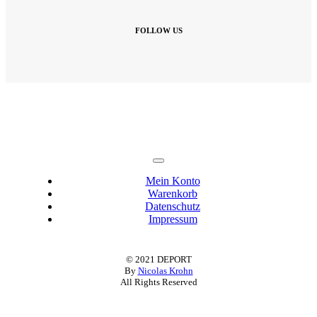
FOLLOW US
Toggle
Navigation
Mein Konto
Warenkorb
Datenschutz
Impressum
© 2021 DEPORT
By
Nicolas Krohn
All Rights Reserved