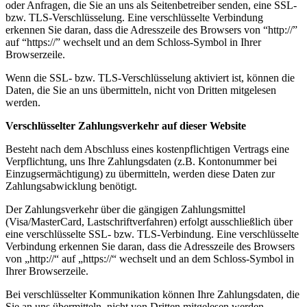
oder Anfragen, die Sie an uns als Seitenbetreiber senden, eine SSL-
bzw. TLS-Verschlüsselung. Eine verschlüsselte Verbindung
erkennen Sie daran, dass die Adresszeile des Browsers von “http://”
auf “https://” wechselt und an dem Schloss-Symbol in Ihrer
Browserzeile.
Wenn die SSL- bzw. TLS-Verschlüsselung aktiviert ist, können die
Daten, die Sie an uns übermitteln, nicht von Dritten mitgelesen
werden.
Verschlüsselter Zahlungsverkehr auf dieser Website
Besteht nach dem Abschluss eines kostenpflichtigen Vertrags eine
Verpflichtung, uns Ihre Zahlungsdaten (z.B. Kontonummer bei
Einzugsermächtigung) zu übermitteln, werden diese Daten zur
Zahlungsabwicklung benötigt.
Der Zahlungsverkehr über die gängigen Zahlungsmittel
(Visa/MasterCard, Lastschriftverfahren) erfolgt ausschließlich über
eine verschlüsselte SSL- bzw. TLS-Verbindung. Eine verschlüsselte
Verbindung erkennen Sie daran, dass die Adresszeile des Browsers
von „http://“ auf „https://“ wechselt und an dem Schloss-Symbol in
Ihrer Browserzeile.
Bei verschlüsselter Kommunikation können Ihre Zahlungsdaten, die
Sie an uns übermitteln, nicht von Dritten mitgelesen werden.