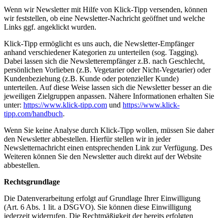
Wenn wir Newsletter mit Hilfe von Klick-Tipp versenden, können
wir feststellen, ob eine Newsletter-Nachricht geöffnet und welche
Links ggf. angeklickt wurden.
Klick-Tipp ermöglicht es uns auch, die Newsletter-Empfänger
anhand verschiedener Kategorien zu unterteilen (sog. Tagging).
Dabei lassen sich die Newsletterempfänger z.B. nach Geschlecht,
persönlichen Vorlieben (z.B. Vegetarier oder Nicht-Vegetarier) oder
Kundenbeziehung (z.B. Kunde oder potenzieller Kunde)
unterteilen. Auf diese Weise lassen sich die Newsletter besser an die
jeweiligen Zielgruppen anpassen. Nähere Informationen erhalten Sie
unter:
https://www.klick-tipp.com
und
https://www.klick-
tipp.com/handbuch
.
Wenn Sie keine Analyse durch Klick-Tipp wollen, müssen Sie daher
den Newsletter abbestellen. Hierfür stellen wir in jeder
Newsletternachricht einen entsprechenden Link zur Verfügung. Des
Weiteren können Sie den Newsletter auch direkt auf der Website
abbestellen.
Rechtsgrundlage
Die Datenverarbeitung erfolgt auf Grundlage Ihrer Einwilligung
(Art. 6 Abs. 1 lit. a DSGVO). Sie können diese Einwilligung
jederzeit widerrufen. Die Rechtmäßigkeit der bereits erfolgten