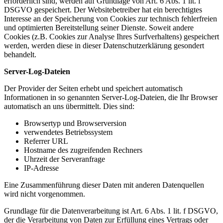
erforderlich sind, werden auf Grundlage von Art. 6 Abs. 1 lit. f
DSGVO gespeichert. Der Websitebetreiber hat ein berechtigtes
Interesse an der Speicherung von Cookies zur technisch fehlerfreien
und optimierten Bereitstellung seiner Dienste. Soweit andere
Cookies (z.B. Cookies zur Analyse Ihres Surfverhaltens) gespeichert
werden, werden diese in dieser Datenschutzerklärung gesondert
behandelt.
Server-Log-Dateien
Der Provider der Seiten erhebt und speichert automatisch
Informationen in so genannten Server-Log-Dateien, die Ihr Browser
automatisch an uns übermittelt. Dies sind:
Browsertyp und Browserversion
verwendetes Betriebssystem
Referrer URL
Hostname des zugreifenden Rechners
Uhrzeit der Serveranfrage
IP-Adresse
Eine Zusammenführung dieser Daten mit anderen Datenquellen
wird nicht vorgenommen.
Grundlage für die Datenverarbeitung ist Art. 6 Abs. 1 lit. f DSGVO,
der die Verarbeitung von Daten zur Erfüllung eines Vertrags oder