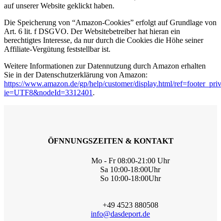
auf unserer Website geklickt haben.
Die Speicherung von “Amazon-Cookies” erfolgt auf Grundlage von
Art. 6 lit. f DSGVO. Der Websitebetreiber hat hieran ein
berechtigtes Interesse, da nur durch die Cookies die Höhe seiner
Affiliate-Vergütung feststellbar ist.
Weitere Informationen zur Datennutzung durch Amazon erhalten
Sie in der Datenschutzerklärung von Amazon:
https://www.amazon.de/gp/help/customer/display.html/ref=footer_pri
ie=UTF8&nodeId=3312401
.
ÖFNNUNGSZEITEN & KONTAKT
Mo - Fr 08:00-21:00 Uhr
Sa 10:00-18:00Uhr
So 10:00-18:00Uhr
+49 4523 880508
info@dasdeport.de