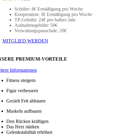
Schüler: 4€ Ermäßigung pro Woche
Kooperation: 3€ Ermäßigung pro Woche
TP-Gebühr: 24€ pro halbes Jahr
Aufnahmegebühr: 59€
Verwaltungspauschale: 20€
MITGLIED WERDEN
NSERE PREMIUM-VORTEILE
itere Informationen
Fitness steigern
Figur verbessern
Gezielt Fett abbauen
Muskeln aufbauen
Den Rücken kräftigen
Das Herz stärken
Gelenkstabilität erhöhen