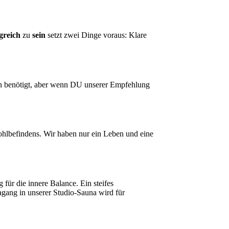
lgreich
zu
sein
setzt zwei Dinge voraus: Klare
ion benötigt, aber wenn DU unserer Empfehlung
ohlbefindens. Wir haben nur ein Leben und eine
 für die innere Balance. Ein steifes
gang in unserer Studio-Sauna wird für