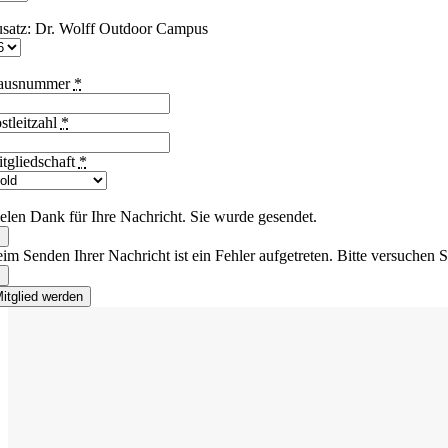
satz: Dr. Wolff Outdoor Campus
ausnummer
*
stleitzahl
*
tgliedschaft
*
elen Dank für Ihre Nachricht. Sie wurde gesendet.
×
im Senden Ihrer Nachricht ist ein Fehler aufgetreten. Bitte versuchen S
×
itglied werden