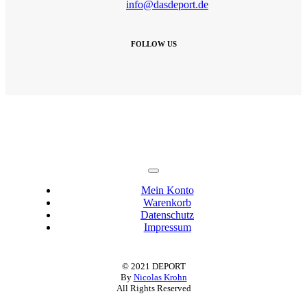
info@dasdeport.de
FOLLOW US
Toggle
Navigation
Mein Konto
Warenkorb
Datenschutz
Impressum
© 2021 DEPORT
By
Nicolas Krohn
All Rights Reserved