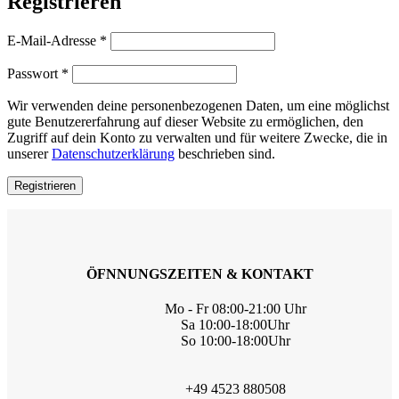
Registrieren
Erforderlich
E-Mail-Adresse
*
Erforderlich
Passwort
*
Wir verwenden deine personenbezogenen Daten, um eine möglichst
gute Benutzererfahrung auf dieser Website zu ermöglichen, den
Zugriff auf dein Konto zu verwalten und für weitere Zwecke, die in
unserer
Datenschutzerklärung
beschrieben sind.
Registrieren
ÖFNNUNGSZEITEN & KONTAKT
Mo - Fr 08:00-21:00 Uhr
Sa 10:00-18:00Uhr
So 10:00-18:00Uhr
+49 4523 880508