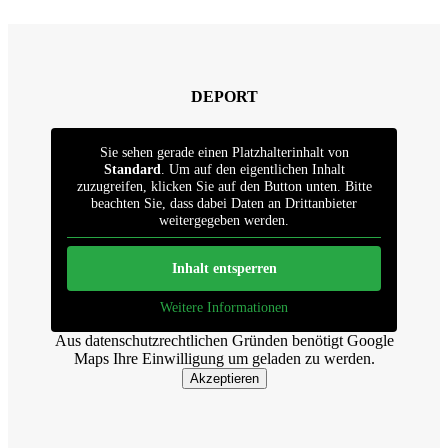
DEPORT
Sie sehen gerade einen Platzhalterinhalt von
Standard
. Um auf den eigentlichen Inhalt
zuzugreifen, klicken Sie auf den Button unten. Bitte
beachten Sie, dass dabei Daten an Drittanbieter
weitergegeben werden.
Inhalt entsperren
Weitere Informationen
Aus datenschutzrechtlichen Gründen benötigt Google
Maps Ihre Einwilligung um geladen zu werden.
Akzeptieren