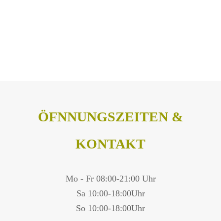
Navigation
Mein Konto
Warenkorb
Datenschutz
ÖFNNUNGSZEITEN &
Impressum
KONTAKT
Mo - Fr 08:00-21:00 Uhr
Sa 10:00-18:00Uhr
So 10:00-18:00Uhr