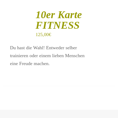
IN
DEN
10er Karte
WARENKORB
/
FITNESS
DETAILS
125,00
€
Du hast die Wahl! Entweder selber
trainieren oder einem lieben Menschen
eine Freude machen.