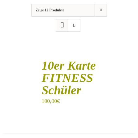
Zeige
12 Produkte
IN
DEN
10er Karte
WARENKORB
/
FITNESS
DETAILS
Schüler
100,00
€