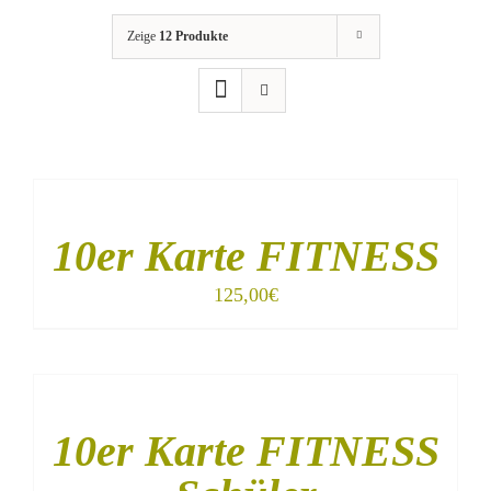
Zeige
12 Produkte
IN
DEN
WARENKORB
/
10er Karte FITNESS
DETAILS
125,00
€
IN
DEN
WARENKORB
/
10er Karte FITNESS
DETAILS