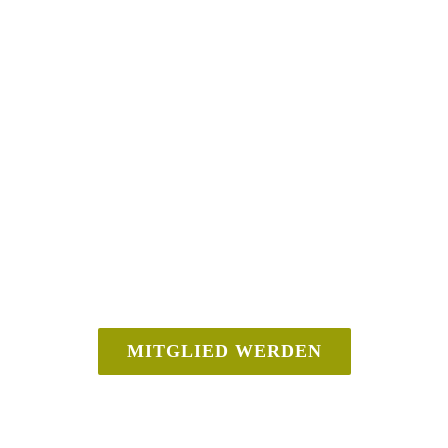
DAS DEPORT
WERDE AKTIV
MITGLIED WERDEN