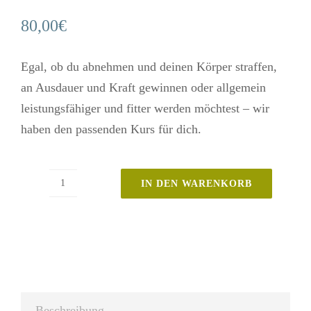
80,00
€
Egal, ob du abnehmen und deinen Körper straffen,
an Ausdauer und Kraft gewinnen oder allgemein
leistungsfähiger und fitter werden möchtest – wir
haben den passenden Kurs für dich.
IN DEN WARENKORB
KURS-
KARTE
Menge
Beschreibung