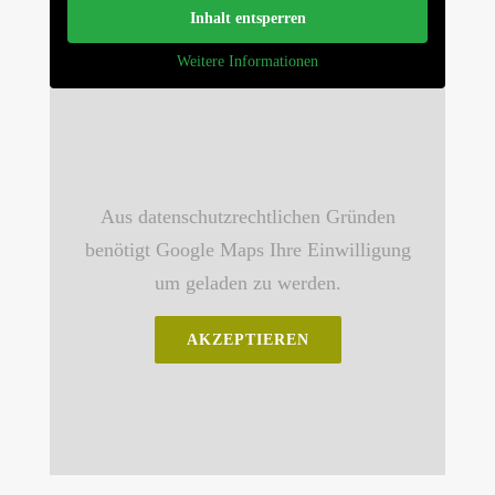
Inhalt entsperren
Weitere Informationen
Aus datenschutzrechtlichen Gründen
benötigt Google Maps Ihre Einwilligung
um geladen zu werden.
AKZEPTIEREN