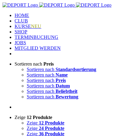
Zum
Inhalt
HOME
springen
CLUB
KURSE
NEU
SHOP
TERMINBUCHUNG
JOBS
MITGLIED WERDEN
Sortieren nach
Preis
Sortieren nach
Standardsortierung
Sortieren nach
Name
Sortieren nach
Preis
Sortieren nach
Datum
Sortieren nach
Beliebtheit
Sortieren nach
Bewertung
Zeige
12 Produkte
Zeige
12 Produkte
Zeige
24 Produkte
Zeige
36 Produkte