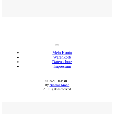
Toggle
Navigation
Mein Konto
Warenkorb
Datenschutz
Impressum
© 2021 DEPORT
By
Nicolas Krohn
All Rights Reserved