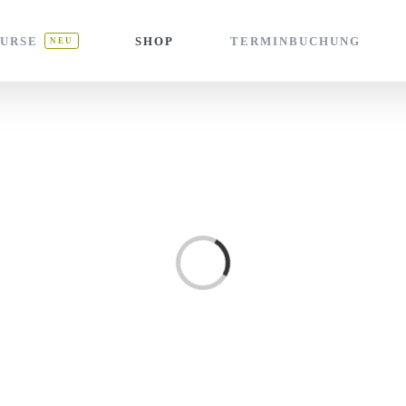
URSE
SHOP
TERMINBUCHUNG
NEU
Laden...